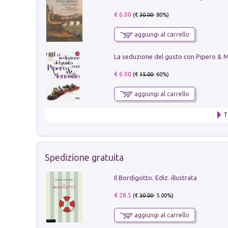
€ 6.00
(€
30.00
- 80%)
aggiungi al carrello
€ 6.00
(€
15.00
- 60%)
aggiungi al carrello
T
Spedizione gratuita
Il Bordigotto. Ediz. illustrata
€ 28.5
(€
30.00
- 5.00%)
aggiungi al carrello