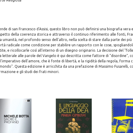
Arte Religiosa
ende di san Francesco d'Assisi, questo libro non può definirsi una biografia vera 
petto della coerenza storica e attraverso il continuo riferimento alle fonti, Fr
 umanità, nel profondo senso dell'altro, nella scelta di stare dalla parte dei più 
rtà radicale come condizione per stabilire un rapporto con le cose, spogliandole
ite, e ricollocarle così all'interno di un disegno originario. La decisione del "folle
a letterale alle parole del Vangelo è qui descritta come fattore di "disordine"
'imperativo dell'amore, che è fonte di libertà, e la rigidità della regola, forma 
l mondo". Questa edizione è arricchita da una prefazione di Massimo Fusarelli, 
mazione e gli studi dei frati minori.