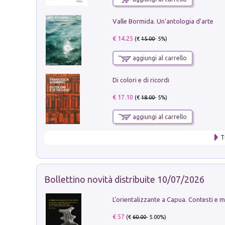
Valle Bormida. Un'antologia d'arte
€ 14.25
(€
15.00
- 5%)
aggiungi al carrello
Di colori e di ricordi
€ 17.10
(€
18.00
- 5%)
aggiungi al carrello
T
Bollettino novità distribuite 10/07/2026
€ 57
(€
60.00
- 5.00%)