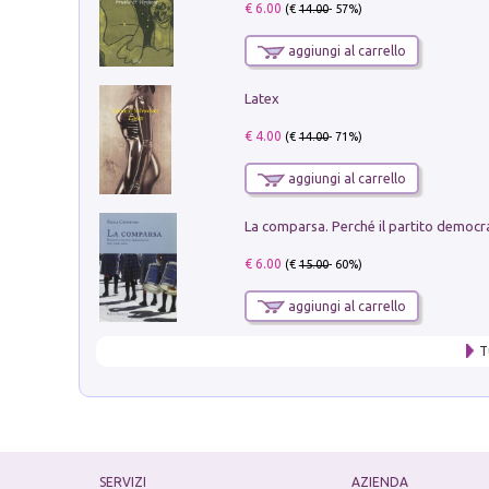
€ 6.00
(€
14.00
- 57%)
aggiungi al carrello
Latex
€ 4.00
(€
14.00
- 71%)
aggiungi al carrello
€ 6.00
(€
15.00
- 60%)
aggiungi al carrello
T
SERVIZI
AZIENDA