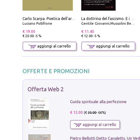
Carlo Scarpa. Poetica dell'arredo. Tavoli e sedie-Poetics of furniture. Tables and chairs. Ediz. bilingue
La dottrina del fascismo. E i documenti ufficiali dal 1919 al 1945
Luciano Pollifrone
Gentile Giovanni;Mussolini Benito
€ 19.00
€ 11.40
€ 20.00 -5 %
€ 12.00 -5 %
aggiungi al carrello
aggiungi al carrello
OFFERTE E PROMOZIONI
Offerta Web 2
Guida spirituale alla perfezione
€ 12.00
(€
35.00
- 66%)
aggiungi al carrello