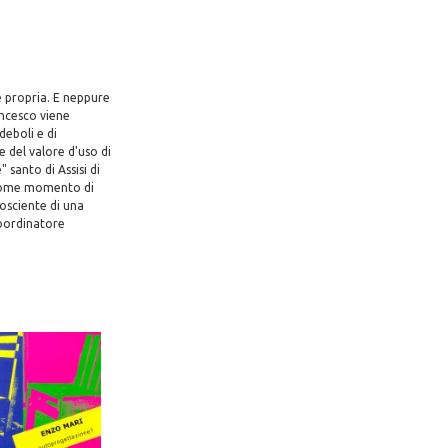
e propria. E neppure
ancesco viene
deboli e di
 del valore d'uso di
" santo di Assisi di
, come momento di
cosciente di una
coordinatore