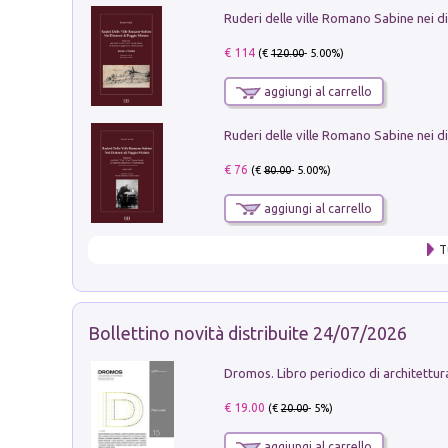
€ 114
(€
120.00
- 5.00%)
aggiungi al carrello
€ 76
(€
80.00
- 5.00%)
aggiungi al carrello
T
Bollettino novità distribuite 24/07/2026
€ 19.00
(€
20.00
- 5%)
aggiungi al carrello