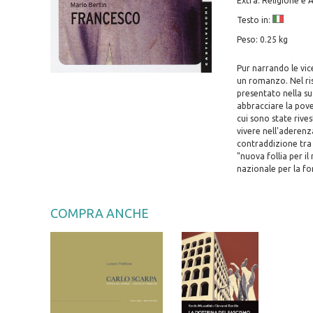
Extra: Religione e 
Testo in:
Peso: 0.25 kg
Pur narrando le vic
un romanzo. Nel ris
presentato nella sua
abbracciare la pove
cui sono state rivest
vivere nell'aderenz
contraddizione tra l
"nuova follia per i
nazionale per la for
COMPRA ANCHE