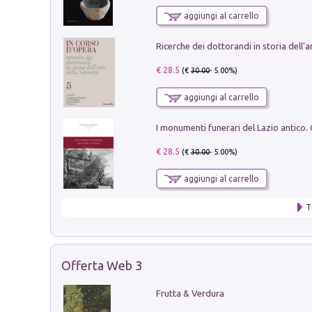
aggiungi al carrello
€ 28.5
(€
30.00
- 5.00%)
aggiungi al carrello
€ 28.5
(€
30.00
- 5.00%)
aggiungi al carrello
T
Offerta Web 3
Frutta & Verdura