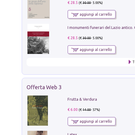
€ 28.5
(€
30.00
- 5.00%)
aggiungi al carrello
€ 28.5
(€
30.00
- 5.00%)
aggiungi al carrello
T
Offerta Web 3
Frutta & Verdura
€ 6.00
(€
14.00
- 57%)
aggiungi al carrello
Latex