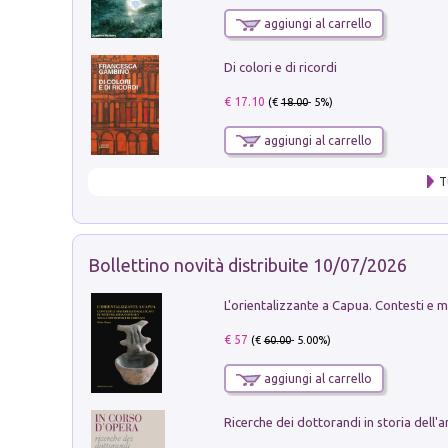
aggiungi al carrello
Di colori e di ricordi
€ 17.10
(€
18.00
- 5%)
aggiungi al carrello
T
Bollettino novità distribuite 10/07/2026
€ 57
(€
60.00
- 5.00%)
aggiungi al carrello