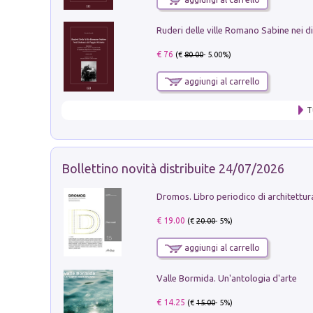
€ 76
(€
80.00
- 5.00%)
aggiungi al carrello
T
Bollettino novità distribuite 24/07/2026
€ 19.00
(€
20.00
- 5%)
aggiungi al carrello
Valle Bormida. Un'antologia d'arte
€ 14.25
(€
15.00
- 5%)