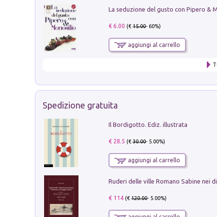
€ 6.00
(€
15.00
- 60%)
aggiungi al carrello
T
Spedizione gratuita
Il Bordigotto. Ediz. illustrata
€ 28.5
(€
30.00
- 5.00%)
aggiungi al carrello
€ 114
(€
120.00
- 5.00%)
aggiungi al carrello