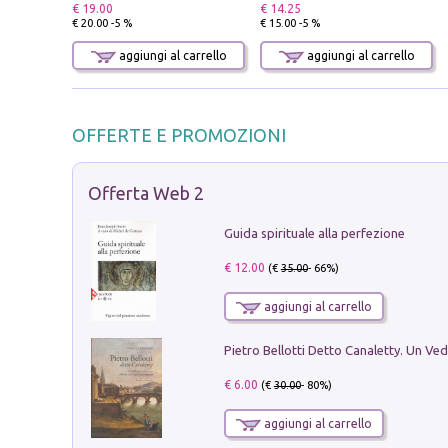
€ 19.00
€ 14.25
€ 20.00 -5 %
€ 15.00 -5 %
aggiungi al carrello
aggiungi al carrello
OFFERTE E PROMOZIONI
Offerta Web 2
Guida spirituale alla perfezione
€ 12.00
(€
35.00
- 66%)
aggiungi al carrello
€ 6.00
(€
30.00
- 80%)
aggiungi al carrello