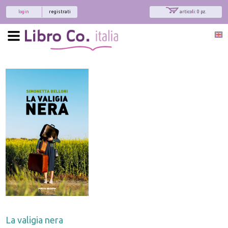
login
registrati
articoli: 0 pz.
La valigia nera