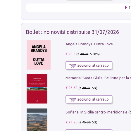
T
Bollettino novità distribuite 31/07/2026
Angela Brandys. Outta Love
€ 28.5
(€
30.00
- 5.00%)
aggiungi al carrello
€ 26.60
(€
28.00
- 5%)
aggiungi al carrello
€ 71.25
(€
75.00
- 5%)