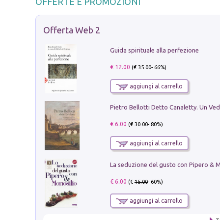
OFFERTE E PROMOZIONI
Offerta Web 2
Guida spirituale alla perfezione
€ 12.00
(€
35.00
- 66%)
aggiungi al carrello
€ 6.00
(€
30.00
- 80%)
aggiungi al carrello
€ 6.00
(€
15.00
- 60%)
aggiungi al carrello