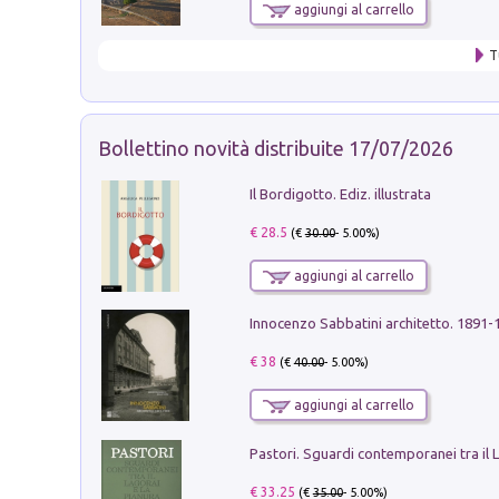
aggiungi al carrello
T
Bollettino novità distribuite 17/07/2026
Il Bordigotto. Ediz. illustrata
€ 28.5
(€
30.00
- 5.00%)
aggiungi al carrello
Innocenzo Sabbatini architetto. 1891-
€ 38
(€
40.00
- 5.00%)
aggiungi al carrello
€ 33.25
(€
35.00
- 5.00%)