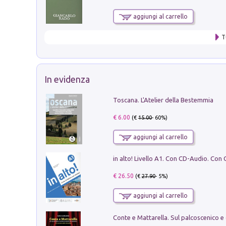
aggiungi al carrello
T
In evidenza
Toscana. L'Atelier della Bestemmia
€ 6.00
(€
15.00
- 60%)
aggiungi al carrello
€ 26.50
(€
27.90
- 5%)
aggiungi al carrello