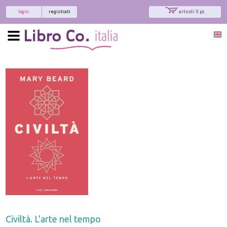
login
registrati
articoli: 0 pz.
Civiltà. L'arte nel tempo