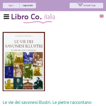
login
registrati
articoli: 0 pz.
Le vie dei savonesi illustri. Le pietre raccontano