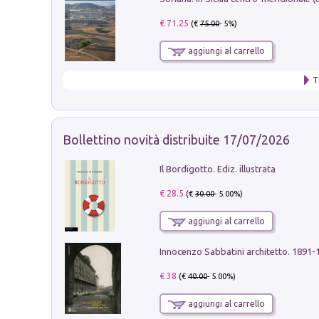
€ 71.25
(€
75.00
- 5%)
aggiungi al carrello
T
Bollettino novità distribuite 17/07/2026
Il Bordigotto. Ediz. illustrata
€ 28.5
(€
30.00
- 5.00%)
aggiungi al carrello
Innocenzo Sabbatini architetto. 1891-
€ 38
(€
40.00
- 5.00%)
aggiungi al carrello