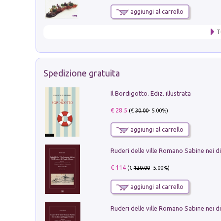
aggiungi al carrello
T
Spedizione gratuita
Il Bordigotto. Ediz. illustrata
€ 28.5
(€
30.00
- 5.00%)
aggiungi al carrello
€ 114
(€
120.00
- 5.00%)
aggiungi al carrello