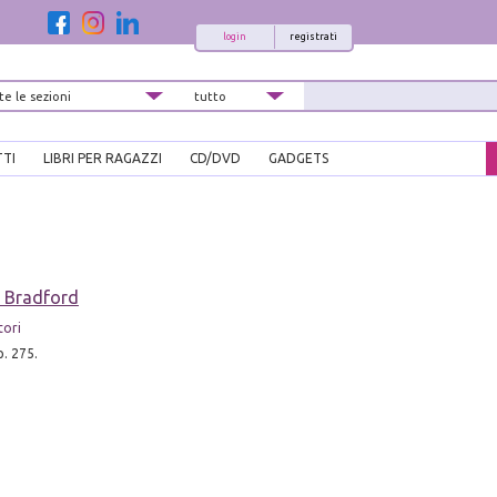
login
registrati
TTI
LIBRI PER RAGAZZI
CD/DVD
GADGETS
r Bradford
tori
p. 275.