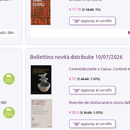
€ 17.10
(€
18.00
- 5%)
aggiungi al carrello
utti i libri
Bollettino novità distribuite 10/07/2026
€ 57
(€
60.00
- 5.00%)
aggiungi al carrello
1983
€ 28.5
(€
30.00
- 5.00%)
aggiungi al carrello