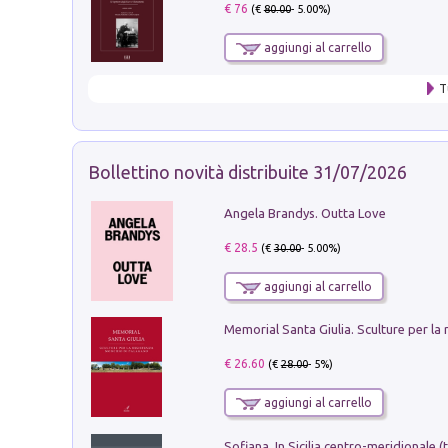
€ 76
(€
80.00
- 5.00%)
aggiungi al carrello
T
Bollettino novità distribuite 31/07/2026
Angela Brandys. Outta Love
€ 28.5
(€
30.00
- 5.00%)
aggiungi al carrello
€ 26.60
(€
28.00
- 5%)
aggiungi al carrello