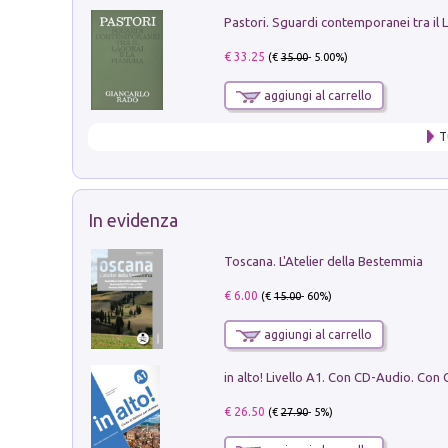
€ 33.25
(€
35.00
- 5.00%)
aggiungi al carrello
T
In evidenza
Toscana. L'Atelier della Bestemmia
€ 6.00
(€
15.00
- 60%)
aggiungi al carrello
€ 26.50
(€
27.90
- 5%)