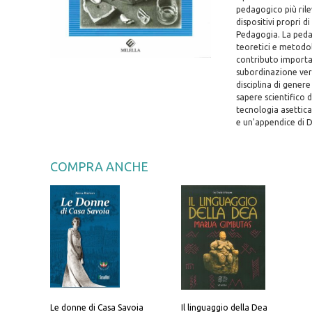
pedagogico più rile
dispositivi propri d
Pedagogia. La pedag
teoretici e metodol
contributo importa
subordinazione vers
disciplina di genere
sapere scientifico 
tecnologia asettica
e un'appendice di D
COMPRA ANCHE
Le donne di Casa Savoia
Il linguaggio della Dea