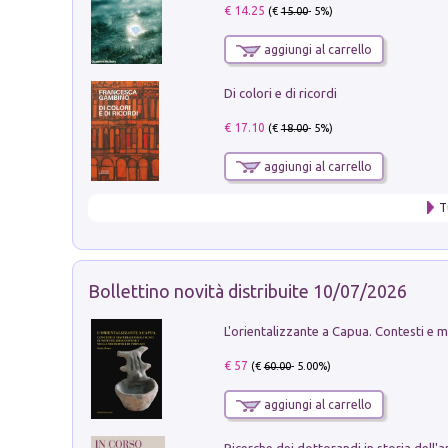
€ 14.25
(€
15.00
- 5%)
aggiungi al carrello
Di colori e di ricordi
€ 17.10
(€
18.00
- 5%)
aggiungi al carrello
T
Bollettino novità distribuite 10/07/2026
€ 57
(€
60.00
- 5.00%)
aggiungi al carrello