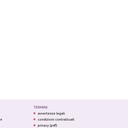
TERMINI
avvertenze legali
ne
condizioni contrattuali
privacy (pdf)