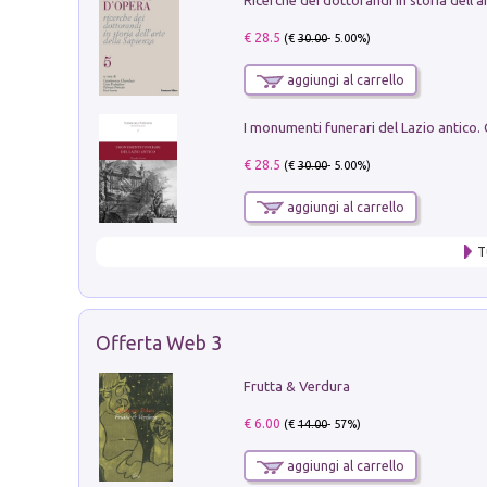
€ 28.5
(€
30.00
- 5.00%)
aggiungi al carrello
€ 28.5
(€
30.00
- 5.00%)
aggiungi al carrello
T
Offerta Web 3
Frutta & Verdura
€ 6.00
(€
14.00
- 57%)
aggiungi al carrello