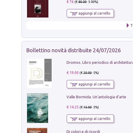
€ 76
(€
80.00
- 5.00%)
aggiungi al carrello
T
Bollettino novità distribuite 24/07/2026
€ 19.00
(€
20.00
- 5%)
aggiungi al carrello
Valle Bormida. Un'antologia d'arte
€ 14.25
(€
15.00
- 5%)
aggiungi al carrello
Di colori e di ricordi