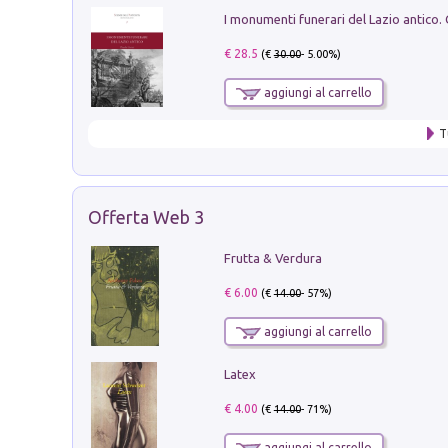
€ 28.5
(€
30.00
- 5.00%)
aggiungi al carrello
T
Offerta Web 3
Frutta & Verdura
€ 6.00
(€
14.00
- 57%)
aggiungi al carrello
Latex
€ 4.00
(€
14.00
- 71%)
aggiungi al carrello