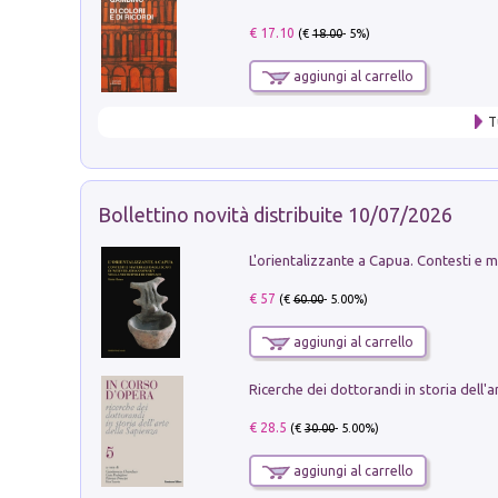
€ 17.10
(€
18.00
- 5%)
aggiungi al carrello
T
Bollettino novità distribuite 10/07/2026
€ 57
(€
60.00
- 5.00%)
aggiungi al carrello
€ 28.5
(€
30.00
- 5.00%)
aggiungi al carrello