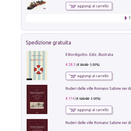
aggiungi al carrello
T
Spedizione gratuita
Il Bordigotto. Ediz. illustrata
€ 28.5
(€
30.00
- 5.00%)
aggiungi al carrello
€ 114
(€
120.00
- 5.00%)
aggiungi al carrello