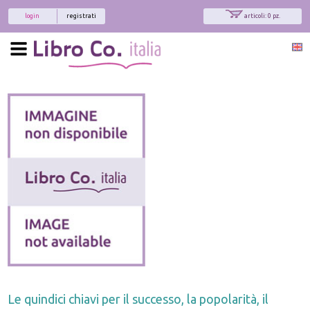
login
registrati
articoli: 0 pz.
Le quindici chiavi per il successo, la popolarità, il