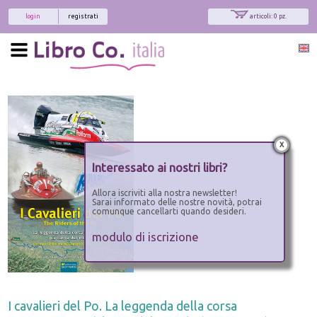
login
registrati
articoli: 0 pz.
x
Interessato ai nostri libri?
Allora iscriviti alla nostra newsletter!
Sarai informato delle nostre novità, potrai
comunque cancellarti quando desideri.
modulo di iscrizione
I cavalieri del Po. La leggenda della corsa