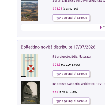
€ 71.25
(€
75.00
- 5%)
aggiungi al carrello
T
Bollettino novità distribuite 17/07/2026
Il Bordigotto. Ediz. illustrata
€ 28.5
(€
30.00
- 5.00%)
aggiungi al carrello
Innocenzo Sabbatini architetto. 1891-
€ 38
(€
40.00
- 5.00%)
aggiungi al carrello