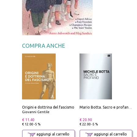
COMPRA ANCHE
Origini e dottrina del fascismo
Mario Botta. Sacro e profano-Sacred and profane
Giovanni Gentile
€ 11.40
€ 20.90
€ 12.00 -5 %
€ 22.00 -5 %
aggiungi al carrello
aggiungi al carrello