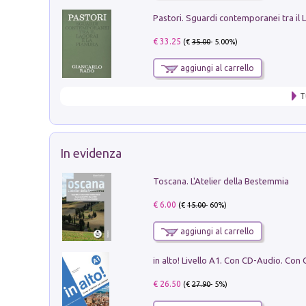
€ 33.25
(€
35.00
- 5.00%)
aggiungi al carrello
T
In evidenza
Toscana. L'Atelier della Bestemmia
€ 6.00
(€
15.00
- 60%)
aggiungi al carrello
€ 26.50
(€
27.90
- 5%)