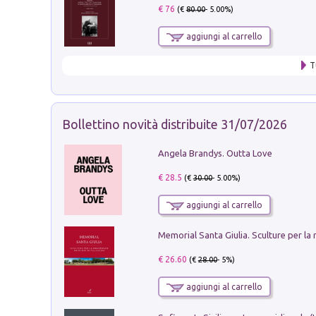
€ 76
(€
80.00
- 5.00%)
aggiungi al carrello
T
Bollettino novità distribuite 31/07/2026
Angela Brandys. Outta Love
€ 28.5
(€
30.00
- 5.00%)
aggiungi al carrello
€ 26.60
(€
28.00
- 5%)
aggiungi al carrello