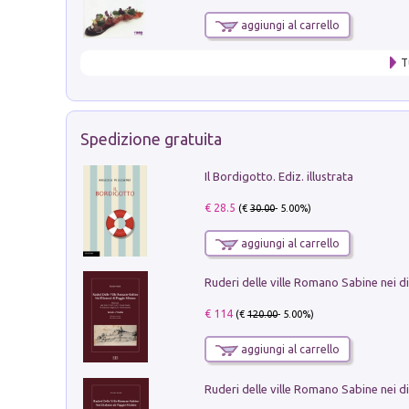
aggiungi al carrello
T
Spedizione gratuita
Il Bordigotto. Ediz. illustrata
€ 28.5
(€
30.00
- 5.00%)
aggiungi al carrello
€ 114
(€
120.00
- 5.00%)
aggiungi al carrello