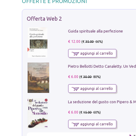
OFFERTE E PROMOZIONI
Offerta Web 2
Guida spirituale alla perfezione
€ 12.00
(€
35.00
- 66%)
aggiungi al carrello
€ 6.00
(€
30.00
- 80%)
aggiungi al carrello
€ 6.00
(€
15.00
- 60%)
aggiungi al carrello