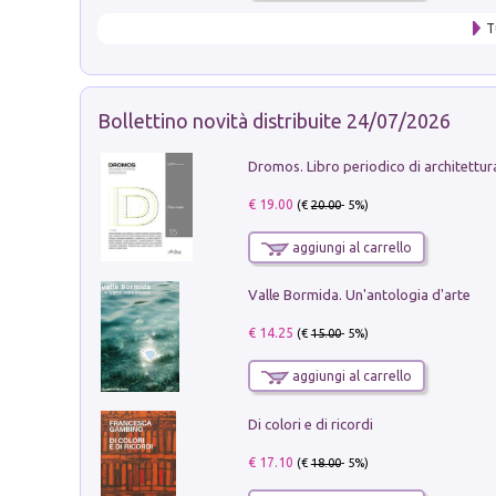
T
Bollettino novità distribuite 24/07/2026
€ 19.00
(€
20.00
- 5%)
aggiungi al carrello
Valle Bormida. Un'antologia d'arte
€ 14.25
(€
15.00
- 5%)
aggiungi al carrello
Di colori e di ricordi
€ 17.10
(€
18.00
- 5%)