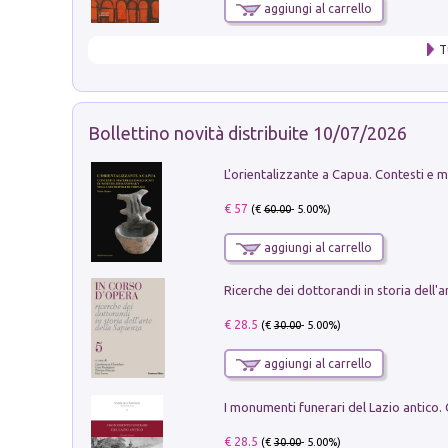
aggiungi al carrello
T
Bollettino novità distribuite 10/07/2026
€ 57
(€
60.00
- 5.00%)
aggiungi al carrello
€ 28.5
(€
30.00
- 5.00%)
aggiungi al carrello
€ 28.5
(€
30.00
- 5.00%)