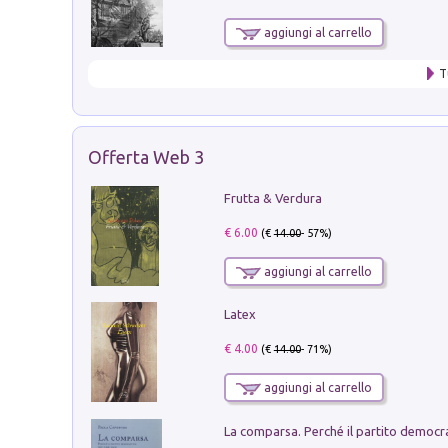
aggiungi al carrello
T
Offerta Web 3
Frutta & Verdura
€ 6.00
(€
14.00
- 57%)
aggiungi al carrello
Latex
€ 4.00
(€
14.00
- 71%)
aggiungi al carrello