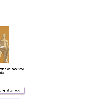
trina del fascismo
tile
ngi al carrello