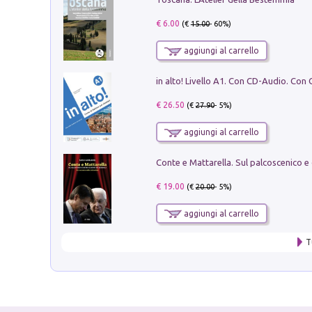
€ 6.00
(€
15.00
- 60%)
aggiungi al carrello
€ 26.50
(€
27.90
- 5%)
aggiungi al carrello
€ 19.00
(€
20.00
- 5%)
aggiungi al carrello
T