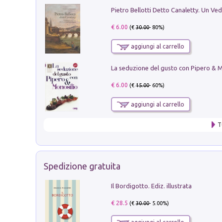
€ 6.00
(€
30.00
- 80%)
aggiungi al carrello
€ 6.00
(€
15.00
- 60%)
aggiungi al carrello
T
Spedizione gratuita
Il Bordigotto. Ediz. illustrata
€ 28.5
(€
30.00
- 5.00%)