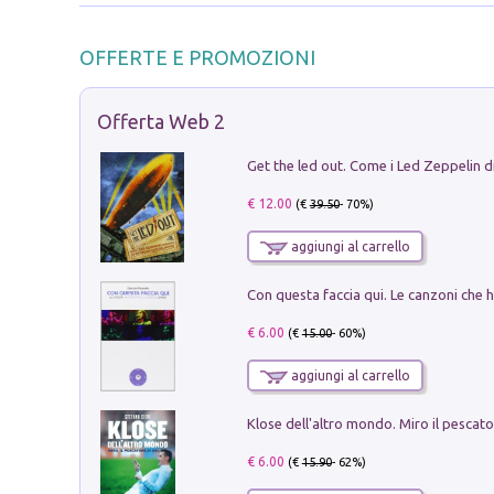
OFFERTE E PROMOZIONI
Offerta Web 2
€ 12.00
(€
39.50
- 70%)
aggiungi al carrello
€ 6.00
(€
15.00
- 60%)
aggiungi al carrello
€ 6.00
(€
15.90
- 62%)