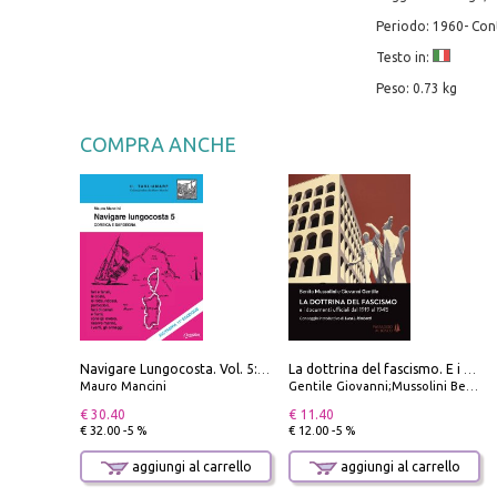
Periodo: 1960- C
Testo in:
Peso: 0.73 kg
COMPRA ANCHE
Navigare Lungocosta. Vol. 5: Corsica e Sardegna
La dottrina del fascismo. E i documenti ufficiali dal 1919 al 1945
Mauro Mancini
Gentile Giovanni;Mussolini Benito
€ 30.40
€ 11.40
€ 32.00 -5 %
€ 12.00 -5 %
aggiungi al carrello
aggiungi al carrello