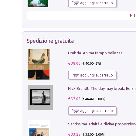
aggiungi al carrello
T
Spedizione gratuita
Umbria. Anima tempo bellezza
€ 38.00
(€
40.00
- 5%)
aggiungi al carrello
Nick Brandt. The day may break. Ediz. i
€ 37.05
(€
39.00
- 5.00%)
aggiungi al carrello
€ 33.25
(€
35.00
- 5.00%)