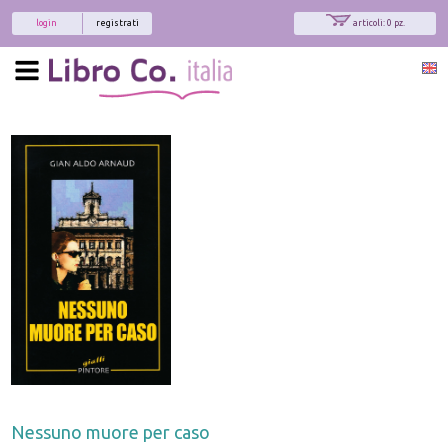
login
registrati
articoli: 0 pz.
Nessuno muore per caso