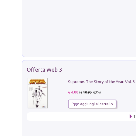
Offerta Web 3
Supreme. The Story of the Year. Vol. 3
€ 4.00
(€
10.90
- 63%)
aggiungi al carrello
T