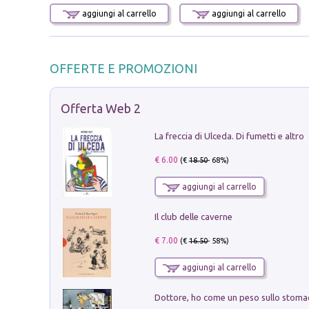
aggiungi al carrello
aggiungi al carrello
OFFERTE E PROMOZIONI
Offerta Web 2
La freccia di Ulceda. Di fumetti e altro
€ 6.00
(€
18.50
- 68%)
aggiungi al carrello
Il club delle caverne
€ 7.00
(€
16.50
- 58%)
aggiungi al carrello