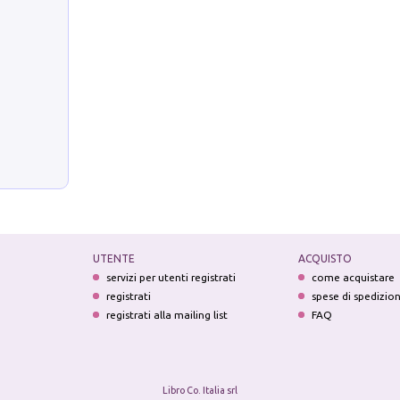
UTENTE
ACQUISTO
servizi per utenti registrati
come acquistare
registrati
spese di spedizio
registrati alla mailing list
FAQ
Libro Co. Italia srl