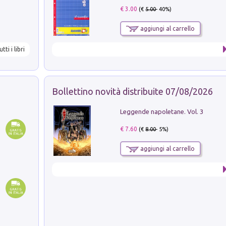
€ 3.00
(€
5.00
- 40%)
aggiungi al carrello
utti i libri
Bollettino novità distribuite 07/08/2026
Leggende napoletane. Vol. 3
€ 7.60
(€
8.00
- 5%)
aggiungi al carrello