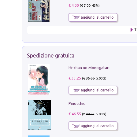
€ 4.00
(€
7.00
- 43%)
aggiungi al carrello
T
Spedizione gratuita
Hi-chan no Monogatari
€ 33.25
(€
35.00
- 5.00%)
aggiungi al carrello
Pinocchio
€ 46.55
(€
49.00
- 5.00%)
aggiungi al carrello