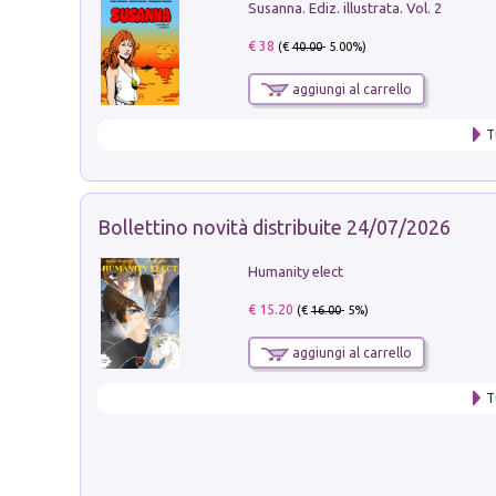
Susanna. Ediz. illustrata. Vol. 2
€ 38
(€
40.00
- 5.00%)
aggiungi al carrello
T
Bollettino novità distribuite 24/07/2026
Humanity elect
€ 15.20
(€
16.00
- 5%)
aggiungi al carrello
T