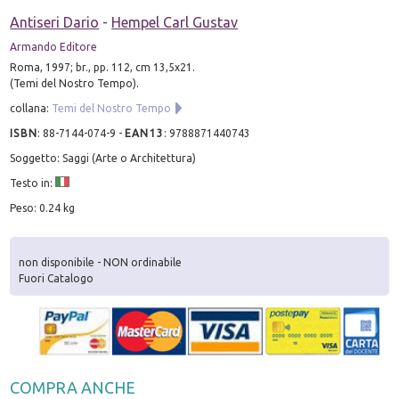
Antiseri Dario
-
Hempel Carl Gustav
Armando Editore
Roma, 1997; br., pp. 112, cm 13,5x21.
(Temi del Nostro Tempo).
collana:
Temi del Nostro Tempo
ISBN
:
88-7144-074-9
-
EAN13
:
9788871440743
Soggetto: Saggi (Arte o Architettura)
Testo in:
Peso: 0.24 kg
non disponibile - NON ordinabile
Fuori Catalogo
COMPRA ANCHE