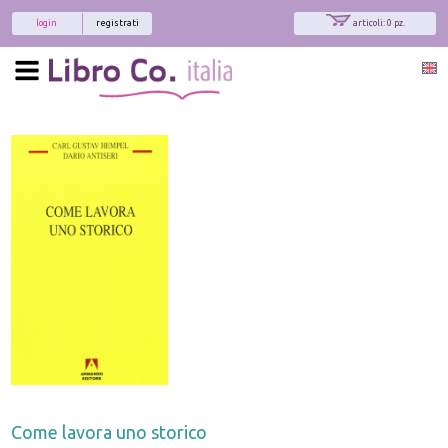
login
registrati
articoli: 0 pz.
Come lavora uno storico