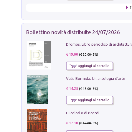
T
Bollettino novità distribuite 24/07/2026
€ 19.00
(€
20.00
- 5%)
aggiungi al carrello
Valle Bormida. Un'antologia d'arte
€ 14.25
(€
15.00
- 5%)
aggiungi al carrello
Di colori e di ricordi
€ 17.10
(€
18.00
- 5%)