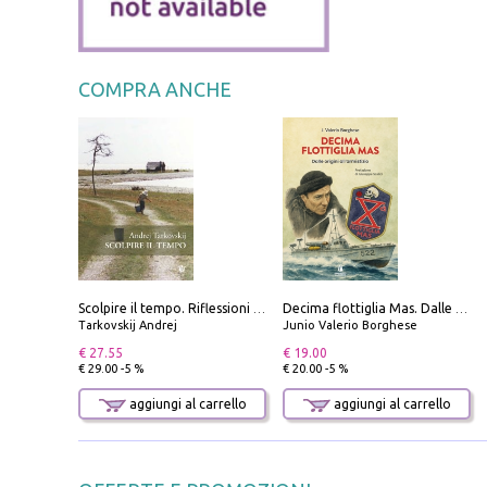
COMPRA ANCHE
Scolpire il tempo. Riflessioni sul cinema.
Decima flottiglia Mas. Dalle origini all'armistizio
Tarkovskij Andrej
Junio Valerio Borghese
€ 27.55
€ 19.00
€ 29.00 -5 %
€ 20.00 -5 %
aggiungi al carrello
aggiungi al carrello