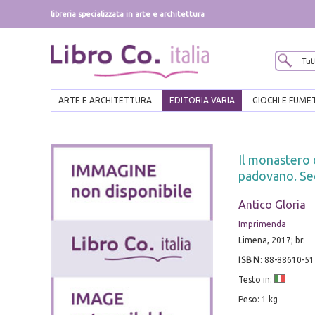
libreria specializzata in arte e architettura
ARTE E ARCHITETTURA
EDITORIA VARIA
GIOCHI E FUME
Il monastero d
padovano. Sec.
Antico Gloria
Imprimenda
Limena, 2017; br.
ISBN
:
88-88610-51
Testo in:
Peso: 1 kg