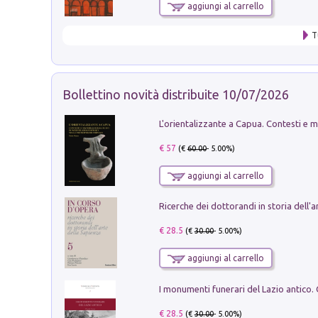
aggiungi al carrello
T
Bollettino novità distribuite 10/07/2026
€ 57
(€
60.00
- 5.00%)
aggiungi al carrello
€ 28.5
(€
30.00
- 5.00%)
aggiungi al carrello
€ 28.5
(€
30.00
- 5.00%)