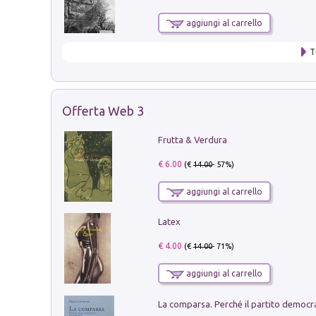
aggiungi al carrello
T
Offerta Web 3
Frutta & Verdura
€ 6.00
(€
14.00
- 57%)
aggiungi al carrello
Latex
€ 4.00
(€
14.00
- 71%)
aggiungi al carrello