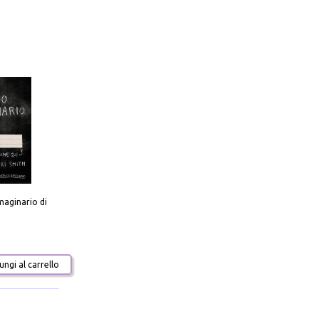
aginario di
ngi al carrello