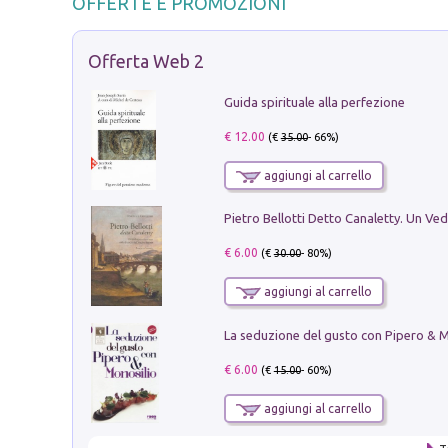
OFFERTE E PROMOZIONI
Offerta Web 2
Guida spirituale alla perfezione
€ 12.00
(€
35.00
- 66%)
aggiungi al carrello
€ 6.00
(€
30.00
- 80%)
aggiungi al carrello
€ 6.00
(€
15.00
- 60%)
aggiungi al carrello