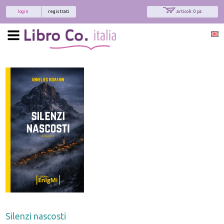
login
registrati
articoli: 0 pz.
Silenzi nascosti