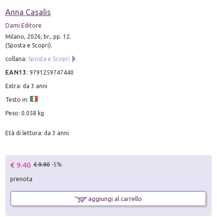
Anna Casalis
Dami Editore
Milano, 2026; br., pp. 12.
(Sposta e Scopri).
collana:
Sposta e Scopri
EAN13
:
9791259747440
Extra: da 3 anni
Testo in:
Peso: 0.058 kg
Età di lettura: da 3 anni
€ 9.40
€ 9.90
-5%
prenota
aggiungi al carrello