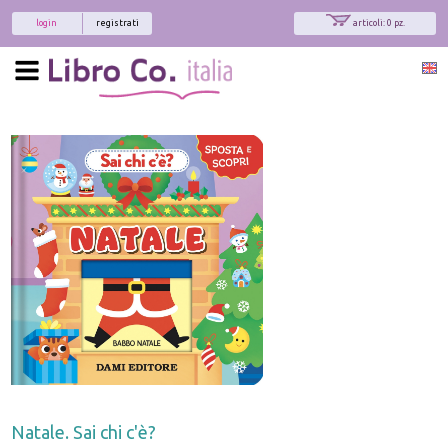
login
registrati
articoli: 0 pz.
Natale. Sai chi c'è?