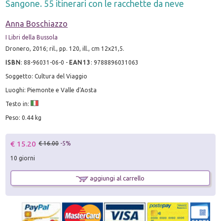
Sangone. 55 itinerari con le racchette da neve
Anna Boschiazzo
I Libri della Bussola
Dronero, 2016; ril., pp. 120, ill., cm 12x21,5.
ISBN
:
88-96031-06-0
-
EAN13
:
9788896031063
Soggetto: Cultura del Viaggio
Luoghi: Piemonte e Valle d'Aosta
Testo in:
Peso: 0.44 kg
€ 15.20
€ 16.00
-5%
10 giorni
aggiungi al carrello