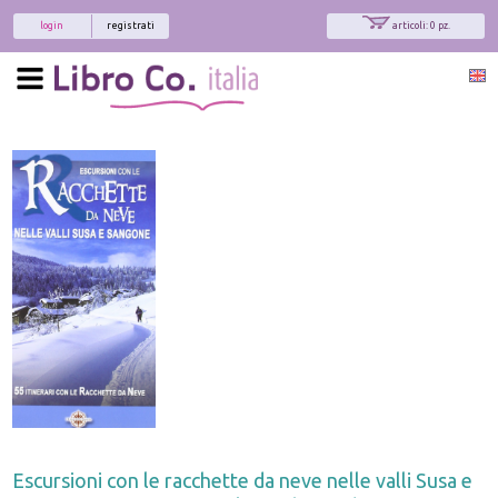
login
registrati
articoli: 0 pz.
Escursioni con le racchette da neve nelle valli Susa e