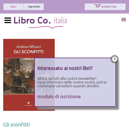
login
registrati
articoli: 0 pz.
x
Interessato ai nostri libri?
Allora iscriviti alla nostra newsletter!
Sarai informato delle nostre novità, potrai
comunque cancellarti quando desideri.
modulo di iscrizione
Gli sconfitti