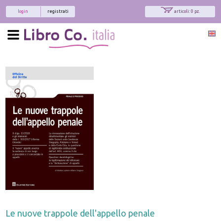
login
registrati
articoli: 0 pz.
Le nuove trappole dell'appello penale