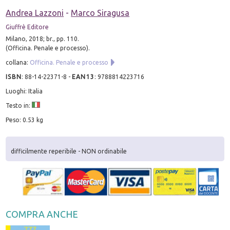
Andrea Lazzoni
-
Marco Siragusa
Giuffrè Editore
Milano, 2018; br., pp. 110.
(Officina. Penale e processo).
collana:
Officina. Penale e processo
ISBN
:
88-14-22371-8
-
EAN13
:
9788814223716
Luoghi: Italia
Testo in:
Peso: 0.53 kg
difficilmente reperibile - NON ordinabile
COMPRA ANCHE