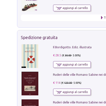
aggiungi al carrello
T
Spedizione gratuita
Il Bordigotto. Ediz. illustrata
€ 28.5
(€
30.00
- 5.00%)
aggiungi al carrello
€ 114
(€
120.00
- 5.00%)
aggiungi al carrello