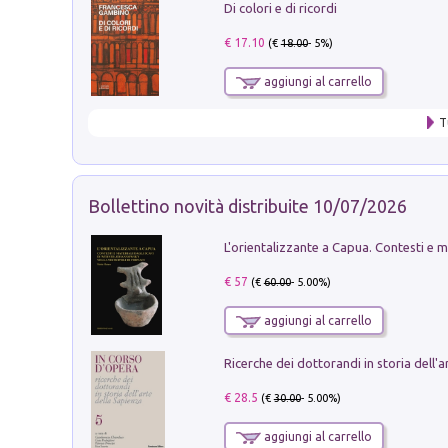
Di colori e di ricordi
€ 17.10
(€
18.00
- 5%)
aggiungi al carrello
T
Bollettino novità distribuite 10/07/2026
€ 57
(€
60.00
- 5.00%)
aggiungi al carrello
€ 28.5
(€
30.00
- 5.00%)
aggiungi al carrello