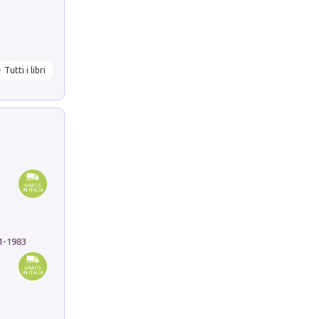
Tutti i libri
91-1983