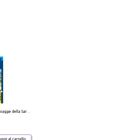
Carta delle spiagge della Sardegna. Con custodia
ngi al carrello