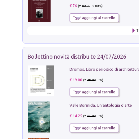
€ 76
(€
80.00
- 5.00%)
aggiungi al carrello
T
Bollettino novità distribuite 24/07/2026
€ 19.00
(€
20.00
- 5%)
aggiungi al carrello
Valle Bormida. Un'antologia d'arte
€ 14.25
(€
15.00
- 5%)
aggiungi al carrello