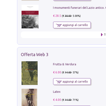
€ 28.5
(€
30.00
- 5.00%)
aggiungi al carrello
T
Offerta Web 3
Frutta & Verdura
€ 6.00
(€
14.00
- 57%)
aggiungi al carrello
Latex
€ 4.00
(€
14.00
- 71%)