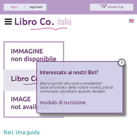
login
registrati
articoli: 0 pz.
x
Interessato ai nostri libri?
Allora iscriviti alla nostra newsletter!
Sarai informato delle nostre novità, potrai
comunque cancellarti quando desideri.
modulo di iscrizione
Bari. Una guida