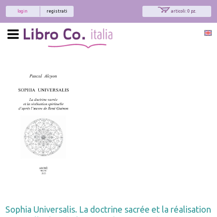
login
registrati
articoli: 0 pz.
Sophia Universalis. La doctrine sacrée et la réalisation