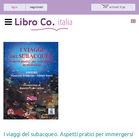
login
registrati
articoli: 0 pz.
I viaggi del subacqueo. Aspetti pratici per immergersi