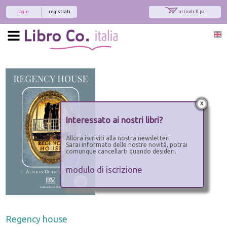
login
registrati
articoli: 0 pz.
x
Interessato ai nostri libri?
Allora iscriviti alla nostra newsletter!
Sarai informato delle nostre novità, potrai
comunque cancellarti quando desideri.
modulo di iscrizione
Regency house