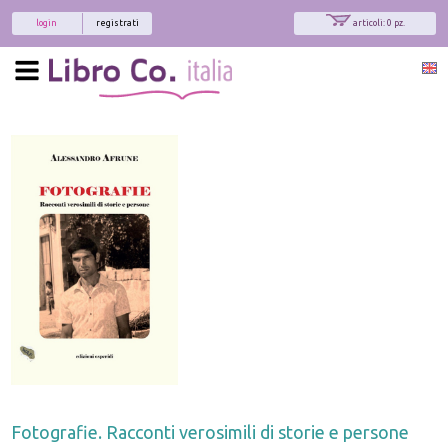
login
registrati
articoli: 0 pz.
Fotografie. Racconti verosimili di storie e persone