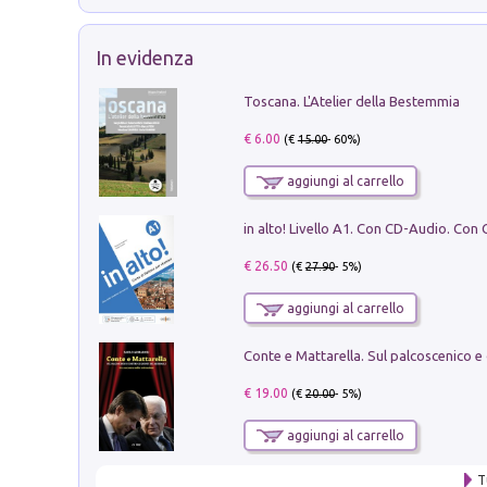
In evidenza
Toscana. L'Atelier della Bestemmia
€ 6.00
(€
15.00
- 60%)
aggiungi al carrello
€ 26.50
(€
27.90
- 5%)
aggiungi al carrello
€ 19.00
(€
20.00
- 5%)
aggiungi al carrello
T