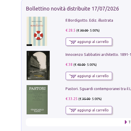
Bollettino novità distribuite 17/07/2026
Il Bordigotto. Ediz. illustrata
€ 28.5
(€
30.00
- 5.00%)
aggiungi al carrello
Innocenzo Sabbatini architetto. 1891-
€ 38
(€
40.00
- 5.00%)
aggiungi al carrello
€ 33.25
(€
35.00
- 5.00%)
aggiungi al carrello
T