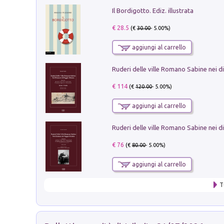
Il Bordigotto. Ediz. illustrata
€ 28.5
(€
30.00
- 5.00%)
aggiungi al carrello
€ 114
(€
120.00
- 5.00%)
aggiungi al carrello
€ 76
(€
80.00
- 5.00%)
aggiungi al carrello
T