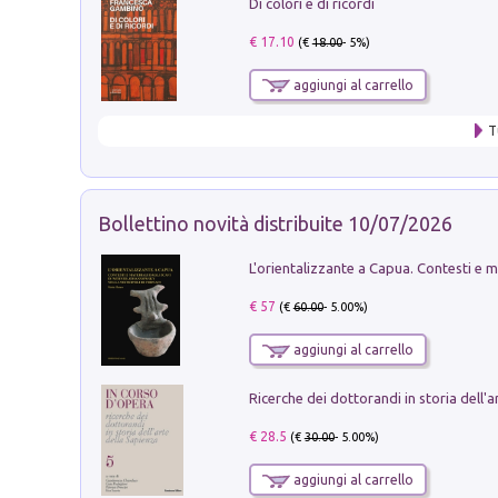
Di colori e di ricordi
€ 17.10
(€
18.00
- 5%)
aggiungi al carrello
T
Bollettino novità distribuite 10/07/2026
€ 57
(€
60.00
- 5.00%)
aggiungi al carrello
€ 28.5
(€
30.00
- 5.00%)
aggiungi al carrello