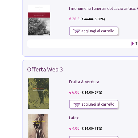
€ 28.5
(€
30.00
- 5.00%)
aggiungi al carrello
T
Offerta Web 3
Frutta & Verdura
€ 6.00
(€
14.00
- 57%)
aggiungi al carrello
Latex
€ 4.00
(€
14.00
- 71%)