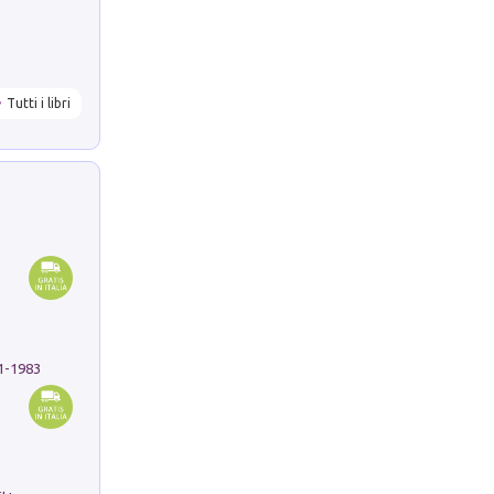
Tutti i libri
91-1983