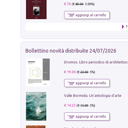
€ 76
(€
80.00
- 5.00%)
aggiungi al carrello
T
Bollettino novità distribuite 24/07/2026
€ 19.00
(€
20.00
- 5%)
aggiungi al carrello
Valle Bormida. Un'antologia d'arte
€ 14.25
(€
15.00
- 5%)
aggiungi al carrello