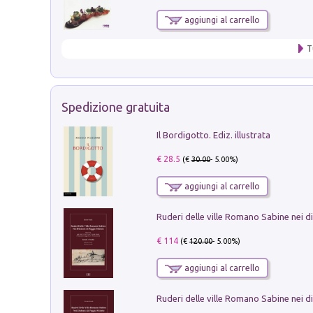
aggiungi al carrello
T
Spedizione gratuita
Il Bordigotto. Ediz. illustrata
€ 28.5
(€
30.00
- 5.00%)
aggiungi al carrello
€ 114
(€
120.00
- 5.00%)
aggiungi al carrello