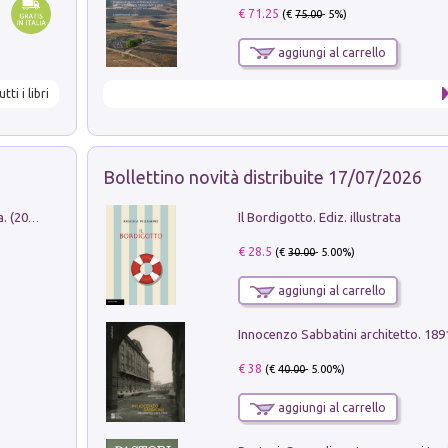
€ 71.25
(€
75.00
- 5%)
aggiungi al carrello
utti i libri
Bollettino novità distribuite 17/07/2026
Il Bordigotto. Ediz. illustrata
Dromos. Libro periodico di architettura. (2026). Vol. 15: Post-model
€ 28.5
(€
30.00
- 5.00%)
aggiungi al carrello
Innocenzo Sabbatini architetto. 18
€ 38
(€
40.00
- 5.00%)
aggiungi al carrello