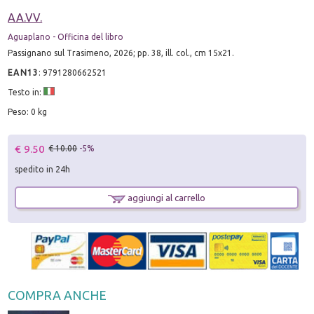
AA.VV.
Aguaplano - Officina del libro
Passignano sul Trasimeno, 2026; pp. 38, ill. col., cm 15x21.
EAN13
:
9791280662521
Testo in:
Peso: 0 kg
€ 9.50
€ 10.00
-5%
spedito in 24h
aggiungi al carrello
COMPRA ANCHE