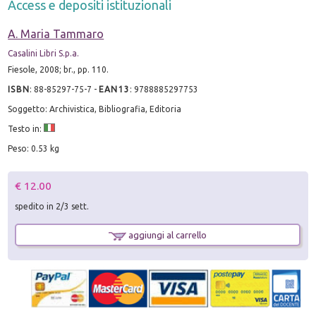
Access e depositi istituzionali
A. Maria Tammaro
Casalini Libri S.p.a.
Fiesole, 2008; br., pp. 110.
ISBN
:
88-85297-75-7
-
EAN13
:
9788885297753
Soggetto: Archivistica, Bibliografia, Editoria
Testo in:
Peso: 0.53 kg
€ 12.00
spedito in 2/3 sett.
aggiungi al carrello