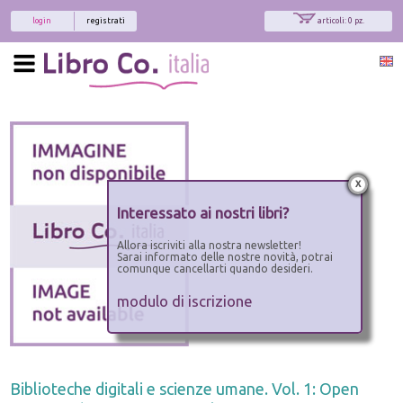
login
registrati
articoli: 0 pz.
x
Interessato ai nostri libri?
Allora iscriviti alla nostra newsletter!
Sarai informato delle nostre novità, potrai
comunque cancellarti quando desideri.
modulo di iscrizione
Biblioteche digitali e scienze umane. Vol. 1: Open