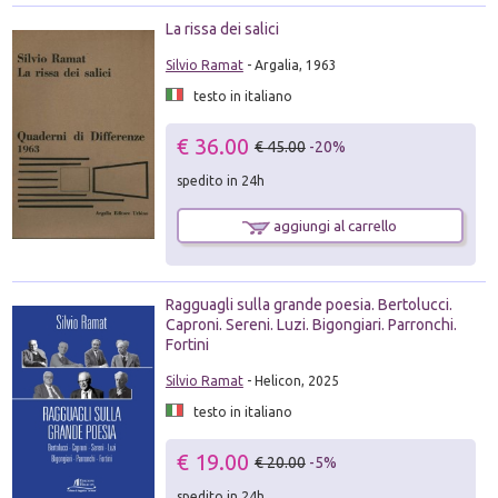
La rissa dei salici
Silvio Ramat
- Argalia, 1963
testo in italiano
€ 36.00
€ 45.00
-20%
spedito in 24h
aggiungi al carrello
Ragguagli sulla grande poesia. Bertolucci.
Caproni. Sereni. Luzi. Bigongiari. Parronchi.
Fortini
Silvio Ramat
- Helicon, 2025
testo in italiano
€ 19.00
€ 20.00
-5%
spedito in 24h