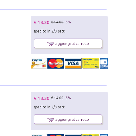
€ 13.30
€ 14.00
-5%
spedito in 2/3 sett.
aggiungi al carrello
€ 13.30
€ 14.00
-5%
spedito in 2/3 sett.
aggiungi al carrello