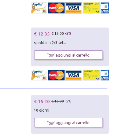
€ 12.35
€ 13.00
-5%
spedito in 2/3 sett.
aggiungi al carrello
€ 15.20
€ 16.00
-5%
10 giorni
aggiungi al carrello