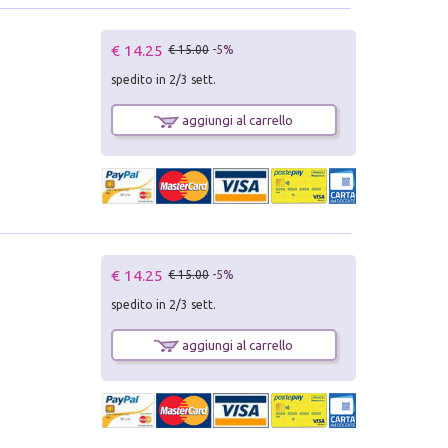
€ 14.25
€ 15.00
-5%
spedito in 2/3 sett.
aggiungi al carrello
€ 14.25
€ 15.00
-5%
spedito in 2/3 sett.
aggiungi al carrello