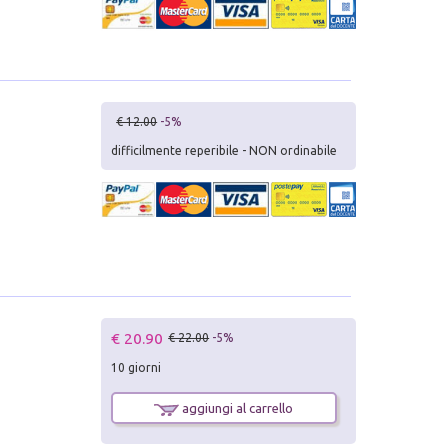
€ 12.00
-5%
difficilmente reperibile - NON ordinabile
€ 20.90
€ 22.00
-5%
10 giorni
aggiungi al carrello