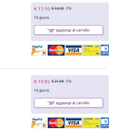
€ 17.10
€ 18.00
-5%
10 giorni
aggiungi al carrello
€ 19.95
€ 21.00
-5%
10 giorni
aggiungi al carrello