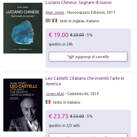
Luciano Chinese. Sognare di nuovo
Alan Jones
- Nuovospazio Edizioni, 2017
testi in inglese, italiano
€ 19.00
€ 20.00
-5%
spedito in 24h
aggiungi al carrello
Leo Castelli. L'italiano che inventò l'arte in
America
Jones Alan
- Castelvecchi, 2019
testo in italiano
€ 23.75
€ 25.00
-5%
spedito in 2/3 sett.