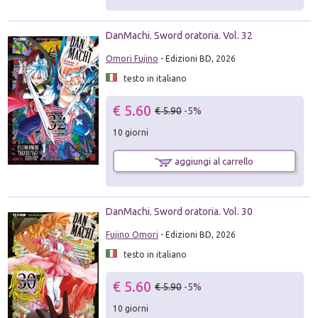
DanMachi. Sword oratoria. Vol. 32
Omori Fujino
- Edizioni BD, 2026
testo in italiano
€ 5.60
€ 5.90
-5%
10 giorni
aggiungi al carrello
DanMachi. Sword oratoria. Vol. 30
Fujino Omori
- Edizioni BD, 2026
testo in italiano
€ 5.60
€ 5.90
-5%
10 giorni