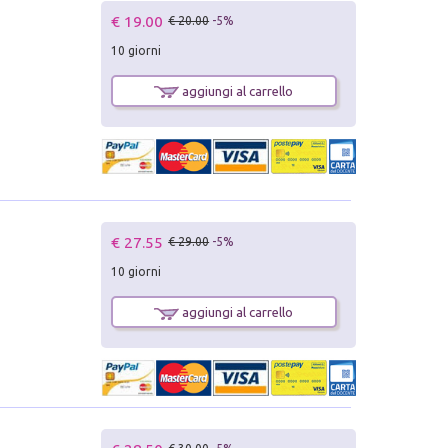
€ 19.00
€ 20.00
-5%
10 giorni
aggiungi al carrello
€ 27.55
€ 29.00
-5%
10 giorni
aggiungi al carrello