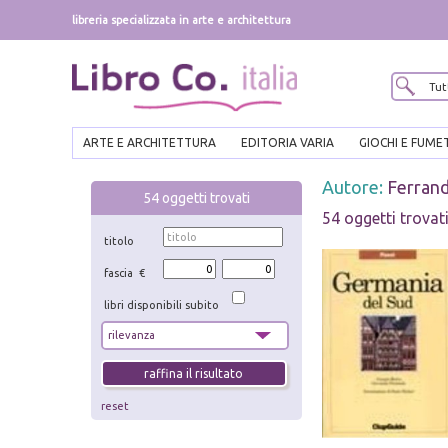
libreria specializzata in arte e architettura
ARTE E ARCHITETTURA
EDITORIA VARIA
GIOCHI E FUME
Autore:
Ferran
54
oggetti trovati
54 oggetti trovat
titolo
fascia €
libri disponibili subito
reset