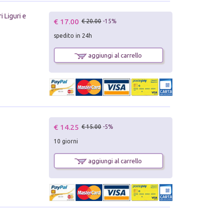
i Liguri e
€ 17.00
€ 20.00
-15%
spedito in 24h
aggiungi al carrello
€ 14.25
€ 15.00
-5%
10 giorni
aggiungi al carrello