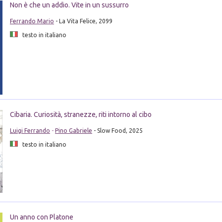
Non è che un addio. Vite in un sussurro
Ferrando Mario
- La Vita Felice, 2099
testo in italiano
Cibaria. Curiosità, stranezze, riti intorno al cibo
Luigi Ferrando
-
Pino Gabriele
- Slow Food, 2025
testo in italiano
Un anno con Platone