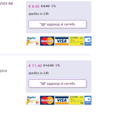
Visto dal
€ 8.45
€ 8.90
-5%
spedito in 24h
aggiungi al carrello
€ 11.40
€ 12.00
-5%
 2018
spedito in 24h
aggiungi al carrello