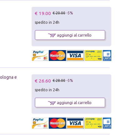
€ 19.00
€ 20.00
-5%
spedito in 24h
aggiungi al carrello
Bologna e
€ 26.60
€ 28.00
-5%
spedito in 24h
aggiungi al carrello