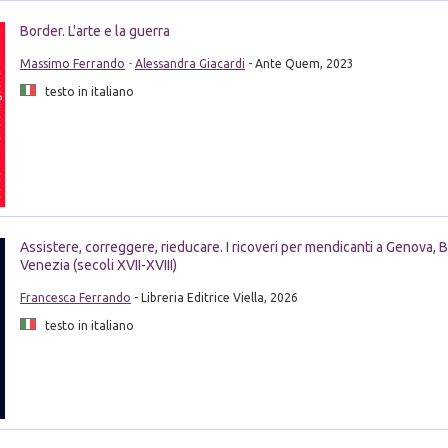
Border. L'arte e la guerra
Massimo Ferrando
-
Alessandra Giacardi
- Ante Quem, 2023
testo in italiano
Assistere, correggere, rieducare. I ricoveri per mendicanti a Genova, 
Venezia (secoli XVII-XVIII)
Francesca Ferrando
- Libreria Editrice Viella, 2026
testo in italiano