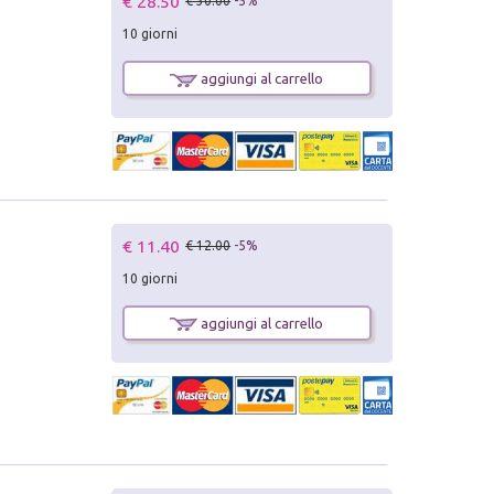
€ 28.50
€ 30.00
-5%
10 giorni
aggiungi al carrello
€ 11.40
€ 12.00
-5%
10 giorni
aggiungi al carrello