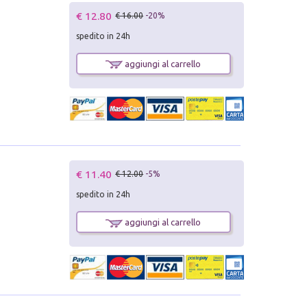
€ 12.80
€ 16.00
-20%
spedito in 24h
aggiungi al carrello
€ 11.40
€ 12.00
-5%
spedito in 24h
aggiungi al carrello