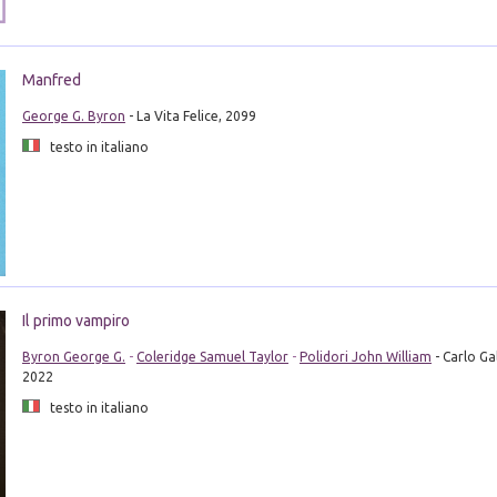
Manfred
George G. Byron
- La Vita Felice, 2099
testo in italiano
Il primo vampiro
Byron George G.
-
Coleridge Samuel Taylor
-
Polidori John William
- Carlo Gal
2022
testo in italiano