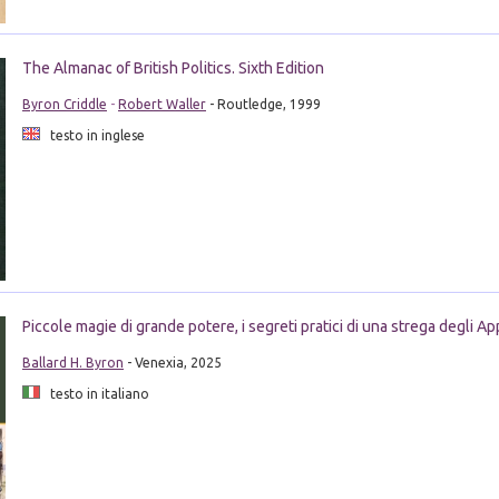
The Almanac of British Politics. Sixth Edition
Byron Criddle
-
Robert Waller
- Routledge, 1999
testo in inglese
Piccole magie di grande potere, i segreti pratici di una strega degli Ap
Ballard H. Byron
- Venexia, 2025
testo in italiano