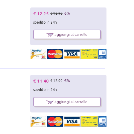
€ 12.25
€ 12.90
-5%
spedito in 24h
aggiungi al carrello
€ 11.40
€ 12.00
-5%
spedito in 24h
aggiungi al carrello