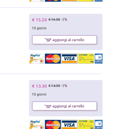
€ 15.20
€ 16.00
-5%
10 giorni
aggiungi al carrello
€ 13.30
€ 14.00
-5%
10 giorni
aggiungi al carrello