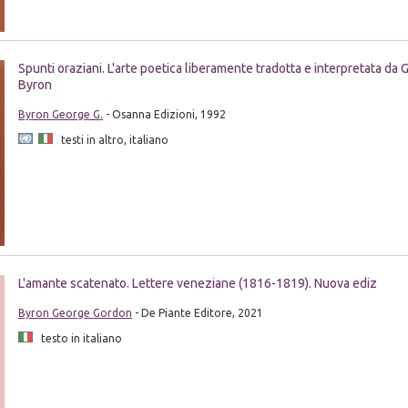
Spunti oraziani. L'arte poetica liberamente tradotta e interpretata da 
Byron
Byron George G.
- Osanna Edizioni, 1992
testi in altro, italiano
L'amante scatenato. Lettere veneziane (1816-1819). Nuova ediz
Byron George Gordon
- De Piante Editore, 2021
testo in italiano