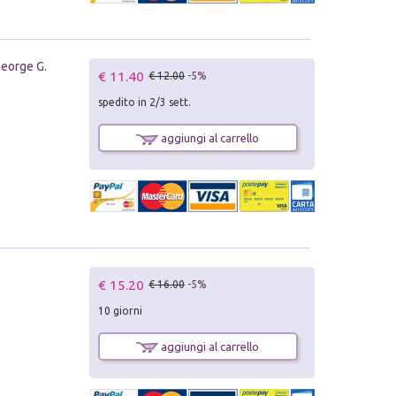
George G.
€ 11.40
€ 12.00
-5%
spedito in 2/3 sett.
aggiungi al carrello
€ 15.20
€ 16.00
-5%
10 giorni
aggiungi al carrello