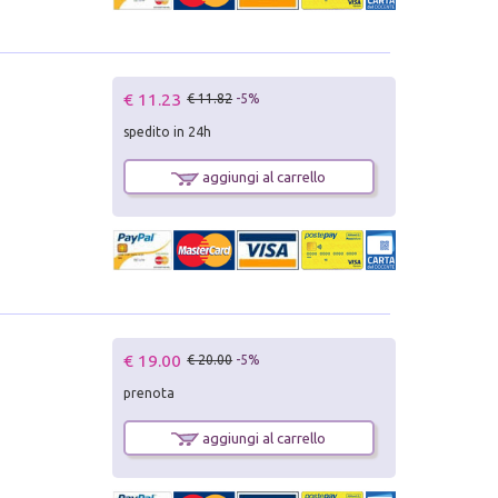
€ 11.23
€ 11.82
-5%
spedito in 24h
aggiungi al carrello
€ 19.00
€ 20.00
-5%
prenota
aggiungi al carrello