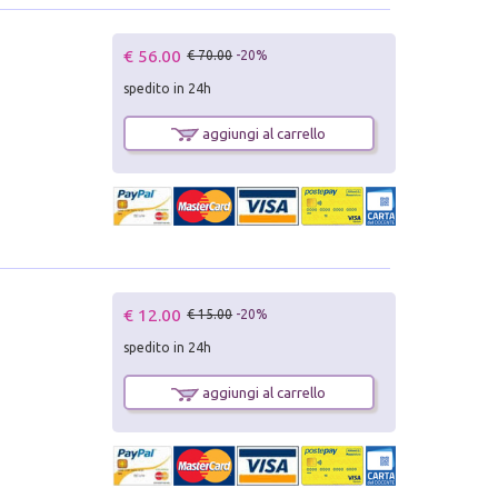
€ 56.00
€ 70.00
-20%
spedito in 24h
aggiungi al carrello
€ 12.00
€ 15.00
-20%
spedito in 24h
aggiungi al carrello