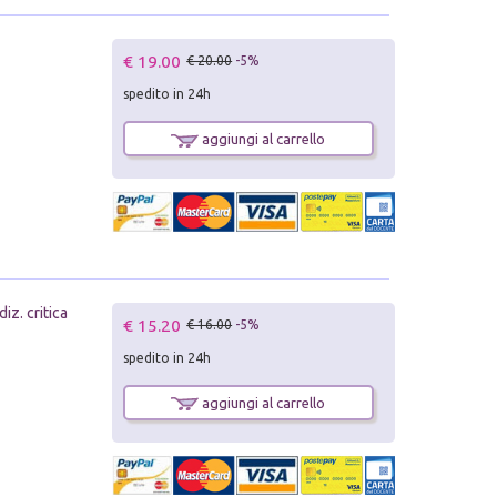
€ 19.00
€ 20.00
-5%
spedito in 24h
aggiungi al carrello
iz. critica
€ 15.20
€ 16.00
-5%
spedito in 24h
aggiungi al carrello