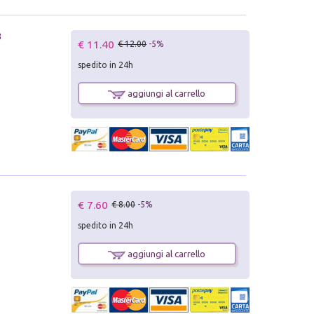
3
€ 11.40
€ 12.00
-5%
spedito in 24h
aggiungi al carrello
€ 7.60
€ 8.00
-5%
spedito in 24h
aggiungi al carrello