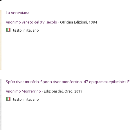
La Venexiana
Anonimo veneto del XVI secolo
- Officina Edizioni, 1984
testo in italiano
Spùn rìver munfrìn-Spoon river monferrino. 47 epigrammi epitimbici. Ed
Anonimo Monferrino
- Edizioni dell'Orso, 2019
testo in italiano