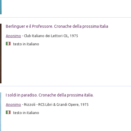
Berlinguer e il Professore. Cronache della prossima Italia
Anonimo
- Club Italiano dei Lettori CIL, 1975
testo in italiano
I soldi in paradiso. Cronache della prossima italia.
Anonimo
- Rizzoli - RCS Libri & Grandi Opere, 1975
testo in italiano