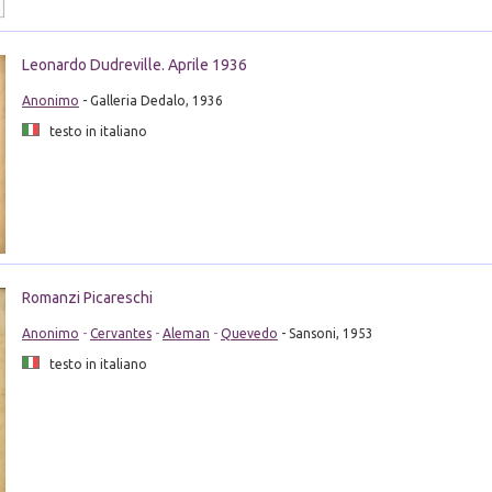
Leonardo Dudreville. Aprile 1936
Anonimo
- Galleria Dedalo, 1936
testo in italiano
Romanzi Picareschi
Anonimo
-
Cervantes
-
Aleman
-
Quevedo
- Sansoni, 1953
testo in italiano