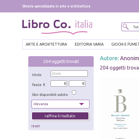
libreria specializzata in arte e architettura
ARTE E ARCHITETTURA
EDITORIA VARIA
GIOCHI E FUME
Autore:
Anoni
204
oggetti trovati
204 oggetti trova
titolo
fascia €
libri disponibili subito
reset