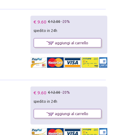
€ 9.60
€ 12.00
-20%
spedito in 24h
aggiungi al carrello
€ 9.60
€ 12.00
-20%
spedito in 24h
aggiungi al carrello