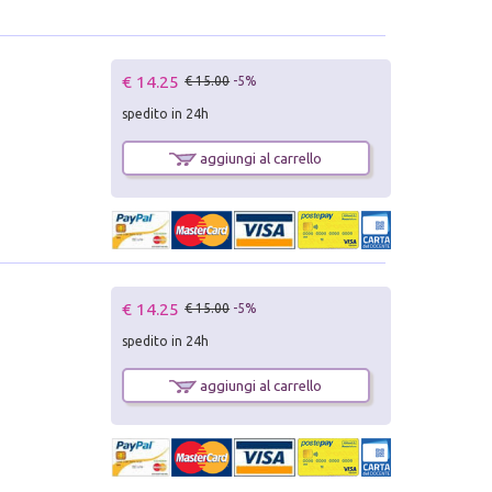
€ 14.25
€ 15.00
-5%
spedito in 24h
aggiungi al carrello
€ 14.25
€ 15.00
-5%
spedito in 24h
aggiungi al carrello