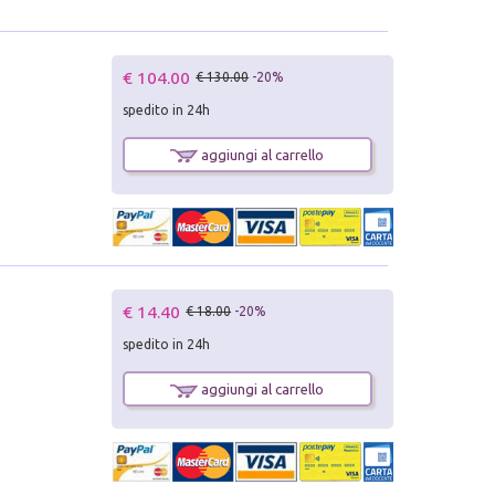
€ 104.00
€ 130.00
-20%
spedito in 24h
aggiungi al carrello
€ 14.40
€ 18.00
-20%
spedito in 24h
aggiungi al carrello