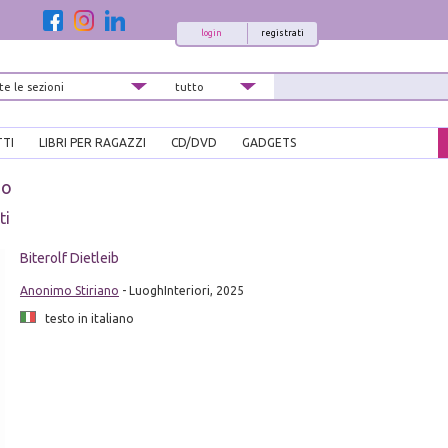
login
registrati
TTI
LIBRI PER RAGAZZI
CD/DVD
GADGETS
mo
ti
Biterolf Dietleib
Anonimo Stiriano
- LuoghInteriori, 2025
testo in italiano