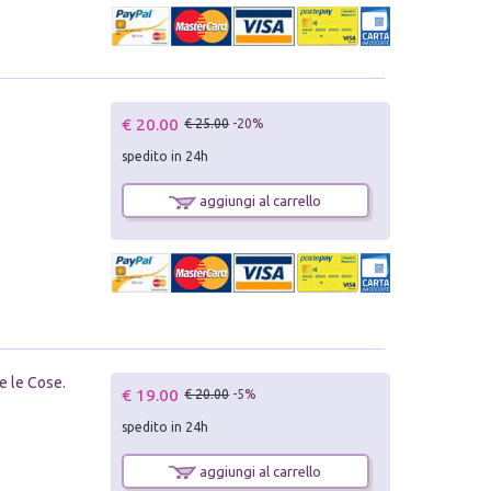
€ 20.00
€ 25.00
-20%
spedito in 24h
aggiungi al carrello
te le Cose.
€ 19.00
€ 20.00
-5%
spedito in 24h
aggiungi al carrello