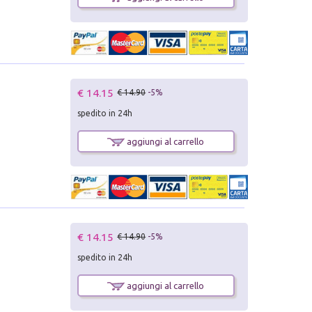
€ 14.15
€ 14.90
-5%
spedito in 24h
aggiungi al carrello
€ 14.15
€ 14.90
-5%
spedito in 24h
aggiungi al carrello