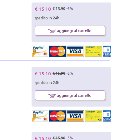
€ 15.10
€ 15.90
-5%
spedito in 24h
aggiungi al carrello
€ 15.10
€ 15.90
-5%
spedito in 24h
aggiungi al carrello
€ 15.10
€ 15.90
-5%