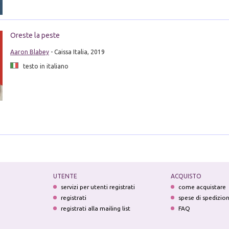
Oreste la peste
Aaron Blabey
- Caissa Italia, 2019
testo in italiano
i
UTENTE
ACQUISTO
servizi per utenti registrati
come acquistare
registrati
spese di spedizio
registrati alla mailing list
FAQ