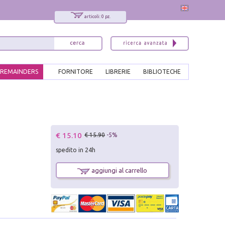
articoli: 0 pz.
REMAINDERS
FORNITORE
LIBRERIE
BIBLIOTECHE
€ 15.10
€ 15.90
-5%
spedito in 24h
aggiungi al carrello