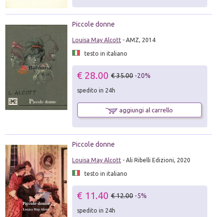
Piccole donne
Louisa May Alcott
- AMZ, 2014
testo in italiano
€ 28.00
€ 35.00
-20%
spedito in 24h
aggiungi al carrello
Piccole donne
Louisa May Alcott
- Ali Ribelli Edizioni, 2020
testo in italiano
€ 11.40
€ 12.00
-5%
spedito in 24h