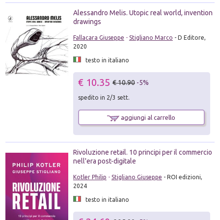
Alessandro Melis. Utopic real world, invention
drawings
Fallacara Giuseppe
-
Stigliano Marco
- D Editore,
2020
testo in italiano
€ 10.35
€ 10.90
-5%
spedito in 2/3 sett.
aggiungi al carrello
Rivoluzione retail. 10 principi per il commercio
nell'era post-digitale
Kotler Philip
-
Stigliano Giuseppe
- ROI edizioni,
2024
testo in italiano