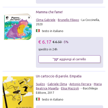
Mamma che fame!
Clima Gabriele
-
Brunello Filippo
- La Coccinella,
2020
testo in italiano
€ 6.17
€ 6.50
-5%
spedito in 24h
aggiungi al carrello
Un cartoccio di parole. Empatia
Sualzo
-
Gabriele Clima
-
Antonio Ferrara
-
Maria
Beatrice Masella
-
Elisa Mazzoli
-
- Bacchilega
Editore, 2017
testo in italiano