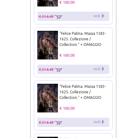
€ 160.00
vedi
€ 314.49
"Felice Palma. Massa 1583-
1625. Collezione /
Collection." + OMAGGIO
€ 160.00
vedi
€ 314.49
"Felice Palma. Massa 1583-
1625. Collezione /
Collection." + OMAGGIO
€ 160.00
vedi
€ 314.49