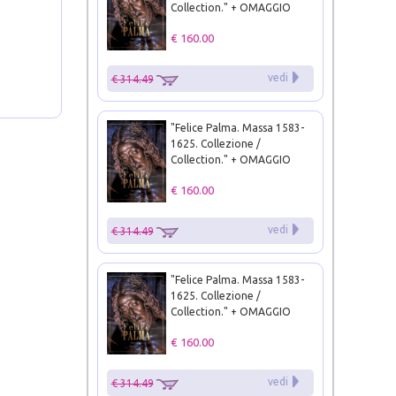
Collection." + OMAGGIO
€ 160.00
vedi
€ 314.49
"Felice Palma. Massa 1583-
1625. Collezione /
Collection." + OMAGGIO
€ 160.00
vedi
€ 314.49
"Felice Palma. Massa 1583-
1625. Collezione /
Collection." + OMAGGIO
€ 160.00
vedi
€ 314.49