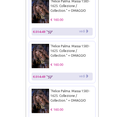
"Felice Palma. Massa 1583-
1625. Collezione /
Collection." + OMAGGIO
€ 160.00
vedi
€ 314.49
"Felice Palma. Massa 1583-
1625. Collezione /
Collection." + OMAGGIO
€ 160.00
vedi
€ 314.49
"Felice Palma. Massa 1583-
1625. Collezione /
Collection." + OMAGGIO
€ 160.00