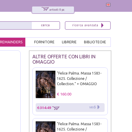
articoli: 0 pz.
REMAINDERS
FORNITORE
LIBRERIE
BIBLIOTECHE
ALTRE OFFERTE CON LIBRI IN
OMAGGIO
"Felice Palma. Massa 1583-
1625. Collezione /
Collection." + OMAGGIO
€ 160.00
vedi
€ 314.49
"Felice Palma. Massa 1583-
1625. Collezione /