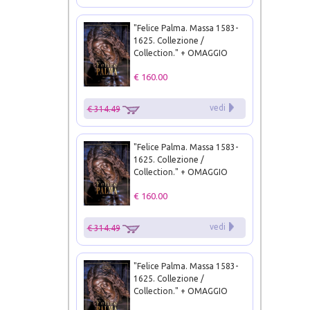
"Felice Palma. Massa 1583-
1625. Collezione /
Collection." + OMAGGIO
€ 160.00
vedi
€ 314.49
"Felice Palma. Massa 1583-
1625. Collezione /
Collection." + OMAGGIO
€ 160.00
vedi
€ 314.49
"Felice Palma. Massa 1583-
1625. Collezione /
Collection." + OMAGGIO