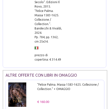
Secolo". Edizioni Il
Rovo, 2015.
"Felice Palma.
Massa 1583-1625.
Collezione /
Collection.".
Bandecchi & Vivaldi,
2024.
Pp. 784; pp. 1362,
cm 25x34.
prezzo di
copertina: € 314.49
ALTRE OFFERTE CON LIBRI IN OMAGGIO
"Felice Palma. Massa 1583-1625. Collezione /
Collection." + OMAGGIO
€ 160.00