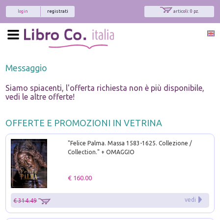
login
registrati
articoli: 0 pz.
Messaggio
Siamo spiacenti, l'offerta richiesta non è più disponibile,
vedi le altre offerte!
OFFERTE E PROMOZIONI IN VETRINA
"Felice Palma. Massa 1583-1625. Collezione /
Collection." + OMAGGIO
€ 160.00
vedi
€ 314.49