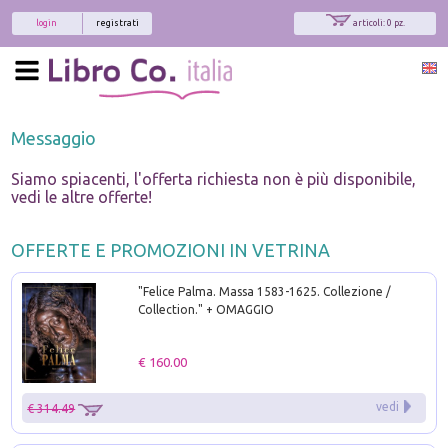
login
registrati
articoli: 0 pz.
Messaggio
Siamo spiacenti, l'offerta richiesta non è più disponibile,
vedi le altre offerte!
OFFERTE E PROMOZIONI IN VETRINA
"Felice Palma. Massa 1583-1625. Collezione /
Collection." + OMAGGIO
€ 160.00
vedi
€ 314.49