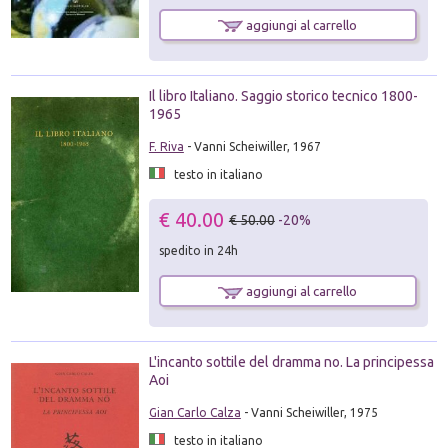
aggiungi al carrello
Il libro Italiano. Saggio storico tecnico 1800-
1965
F. Riva
- Vanni Scheiwiller, 1967
testo in italiano
€ 40.00
€ 50.00
-20%
spedito in 24h
aggiungi al carrello
L'incanto sottile del dramma no. La principessa
Aoi
Gian Carlo Calza
- Vanni Scheiwiller, 1975
testo in italiano